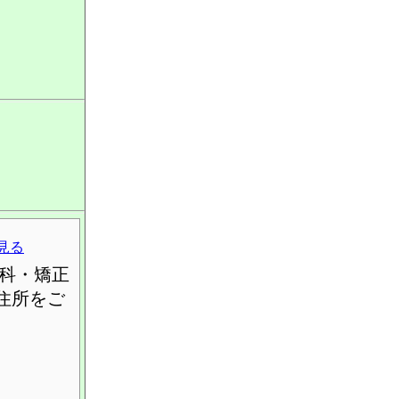
見る
科・矯正
住所をご