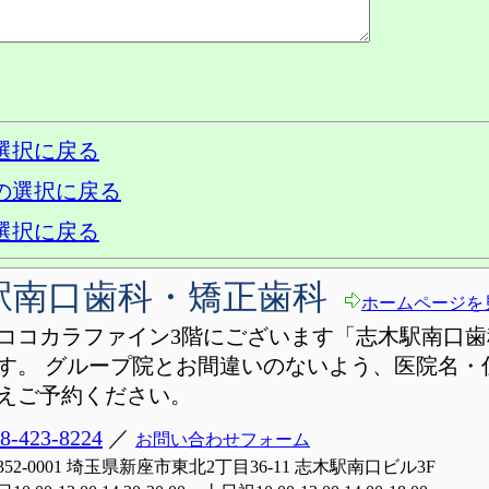
選択に戻る
の選択に戻る
選択に戻る
駅南口歯科・矯正歯科
ホームページを
ココカラファイン3階にございます「志木駅南口歯
す。 グループ院とお間違いのないよう、医院名・
えご予約ください。
8-423-8224
／
お問い合わせフォーム
352-0001 埼玉県新座市東北2丁目36-11 志木駅南口ビル3F