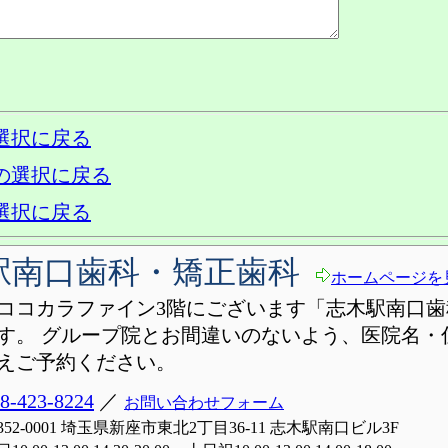
選択に戻る
の選択に戻る
選択に戻る
駅南口歯科・矯正歯科
ホームページを
ココカラファイン3階にございます「志木駅南口歯
す。 グループ院とお間違いのないよう、医院名・
えご予約ください。
8-423-8224
／
お問い合わせフォーム
352-0001 埼玉県新座市東北2丁目36-11 志木駅南口ビル3F