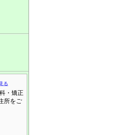
見る
科・矯正
住所をご