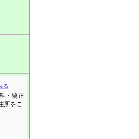
見る
科・矯正
住所をご