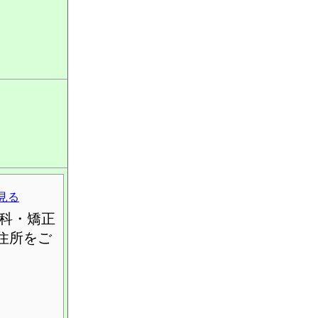
見る
科・矯正
住所をご