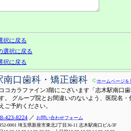
選択に戻る
の選択に戻る
選択に戻る
駅南口歯科・矯正歯科
ホームページを
ココカラファイン3階にございます「志木駅南口歯
す。 グループ院とお間違いのないよう、医院名・
えご予約ください。
8-423-8224
／
お問い合わせフォーム
352-0001 埼玉県新座市東北2丁目36-11 志木駅南口ビル3F