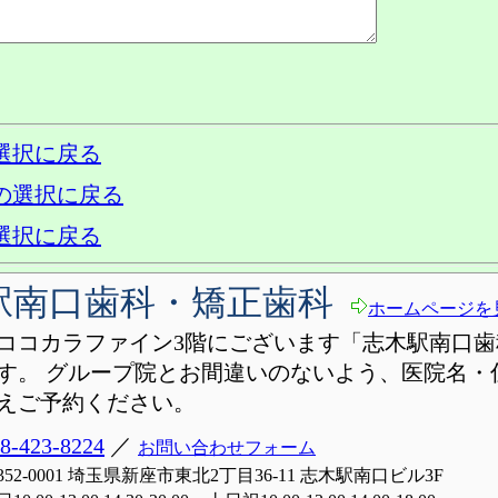
選択に戻る
の選択に戻る
選択に戻る
駅南口歯科・矯正歯科
ホームページを
ココカラファイン3階にございます「志木駅南口歯
す。 グループ院とお間違いのないよう、医院名・
えご予約ください。
8-423-8224
／
お問い合わせフォーム
352-0001 埼玉県新座市東北2丁目36-11 志木駅南口ビル3F