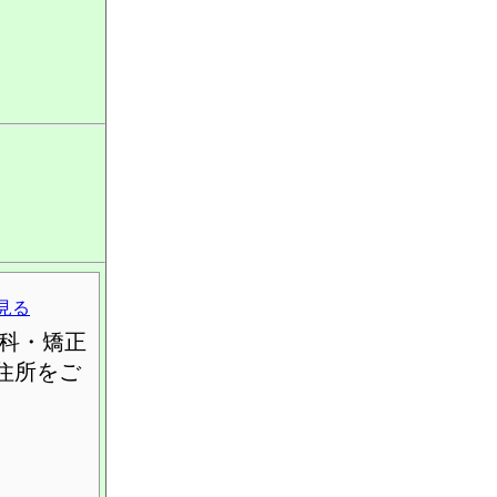
見る
科・矯正
住所をご