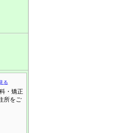
見る
科・矯正
住所をご