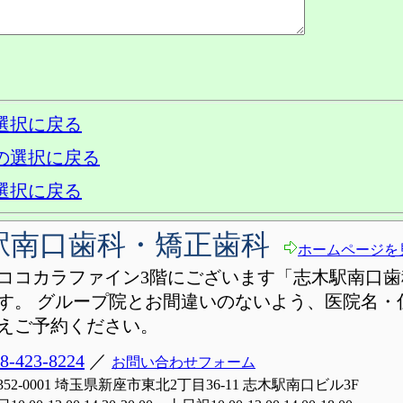
選択に戻る
の選択に戻る
選択に戻る
駅南口歯科・矯正歯科
ホームページを
ココカラファイン3階にございます「志木駅南口歯
す。 グループ院とお間違いのないよう、医院名・
えご予約ください。
8-423-8224
／
お問い合わせフォーム
352-0001 埼玉県新座市東北2丁目36-11 志木駅南口ビル3F