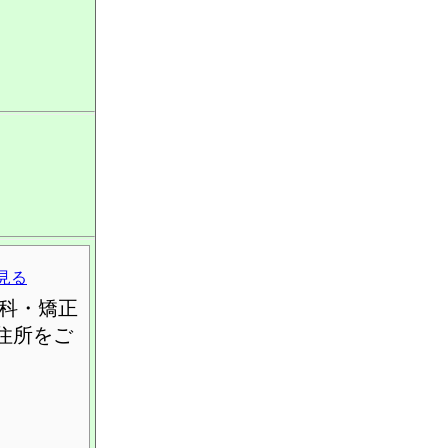
見る
科・矯正
住所をご