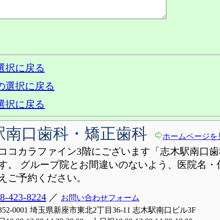
選択に戻る
の選択に戻る
選択に戻る
駅南口歯科・矯正歯科
ホームページを
ココカラファイン3階にございます「志木駅南口歯
す。 グループ院とお間違いのないよう、医院名・
えご予約ください。
8-423-8224
／
お問い合わせフォーム
352-0001 埼玉県新座市東北2丁目36-11 志木駅南口ビル3F