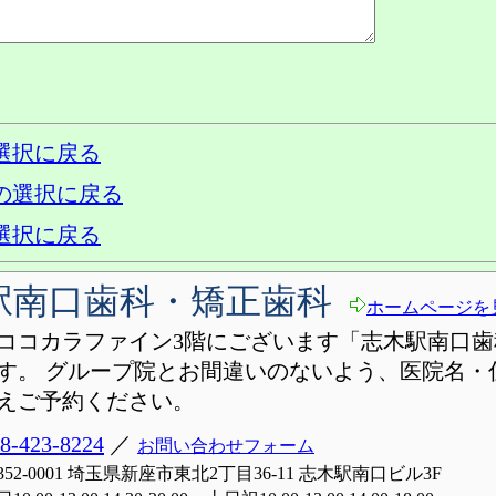
選択に戻る
の選択に戻る
選択に戻る
駅南口歯科・矯正歯科
ホームページを
ココカラファイン3階にございます「志木駅南口歯
す。 グループ院とお間違いのないよう、医院名・
えご予約ください。
8-423-8224
／
お問い合わせフォーム
352-0001 埼玉県新座市東北2丁目36-11 志木駅南口ビル3F