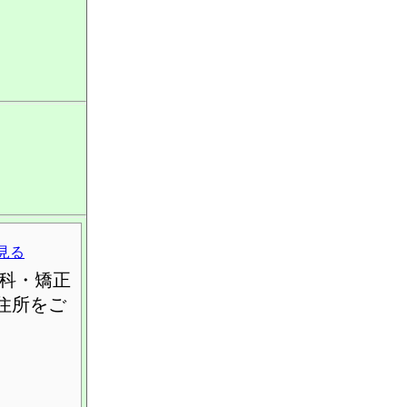
見る
科・矯正
住所をご