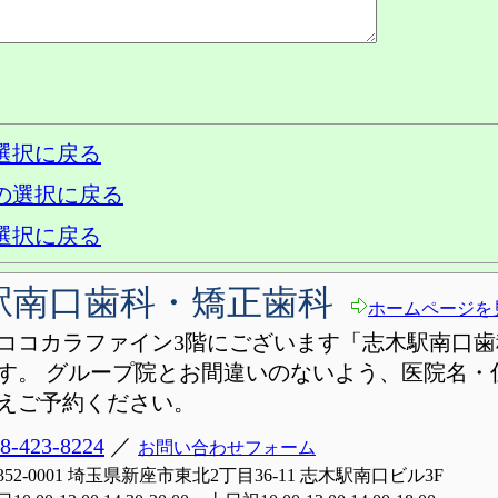
選択に戻る
の選択に戻る
選択に戻る
駅南口歯科・矯正歯科
ホームページを
ココカラファイン3階にございます「志木駅南口歯
す。 グループ院とお間違いのないよう、医院名・
えご予約ください。
8-423-8224
／
お問い合わせフォーム
352-0001 埼玉県新座市東北2丁目36-11 志木駅南口ビル3F