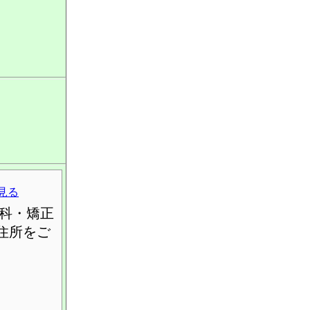
見る
科・矯正
住所をご