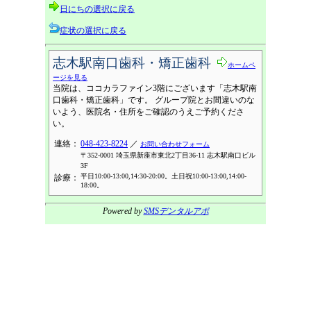
日にちの選択に戻る
症状の選択に戻る
志木駅南口歯科・矯正歯科
ホームペ
ージを見る
当院は、ココカラファイン3階にございます「志木駅南
口歯科・矯正歯科」です。 グループ院とお間違いのな
いよう、医院名・住所をご確認のうえご予約くださ
い。
連絡：
048-423-8224
／
お問い合わせフォーム
〒352-0001 埼玉県新座市東北2丁目36-11 志木駅南口ビル
3F
平日10:00-13:00,14:30-20:00。土日祝10:00-13:00,14:00-
診療：
18:00。
Powered by
SMSデンタルアポ