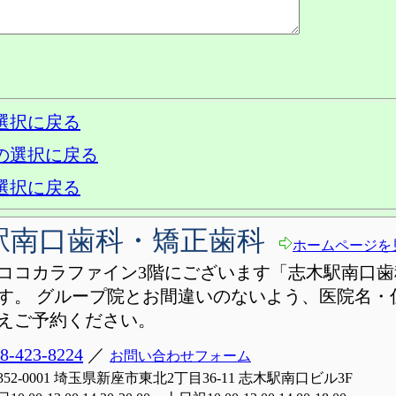
選択に戻る
の選択に戻る
選択に戻る
駅南口歯科・矯正歯科
ホームページを
ココカラファイン3階にございます「志木駅南口歯
す。 グループ院とお間違いのないよう、医院名・
えご予約ください。
8-423-8224
／
お問い合わせフォーム
352-0001 埼玉県新座市東北2丁目36-11 志木駅南口ビル3F