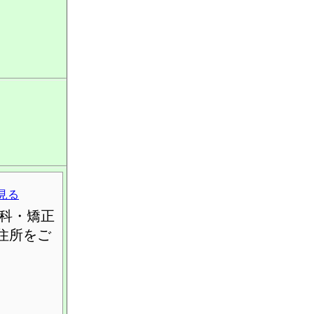
見る
科・矯正
住所をご