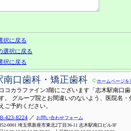
選択に戻る
の選択に戻る
選択に戻る
駅南口歯科・矯正歯科
ホームページを
ココカラファイン3階にございます「志木駅南口歯
す。 グループ院とお間違いのないよう、医院名・
えご予約ください。
8-423-8224
／
お問い合わせフォーム
352-0001 埼玉県新座市東北2丁目36-11 志木駅南口ビル3F