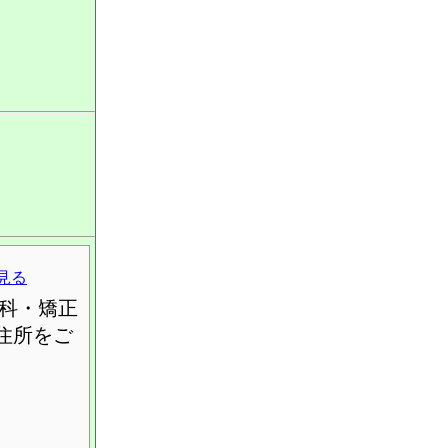
見る
科・矯正
住所をご