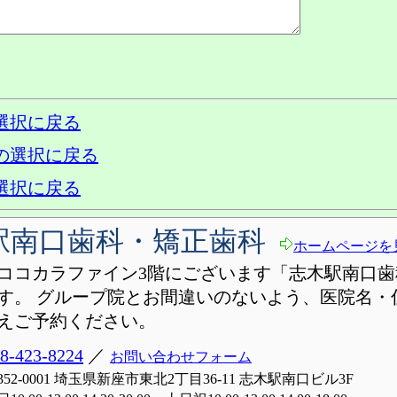
選択に戻る
の選択に戻る
選択に戻る
駅南口歯科・矯正歯科
ホームページを
ココカラファイン3階にございます「志木駅南口歯
す。 グループ院とお間違いのないよう、医院名・
えご予約ください。
8-423-8224
／
お問い合わせフォーム
352-0001 埼玉県新座市東北2丁目36-11 志木駅南口ビル3F