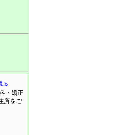
見る
科・矯正
住所をご