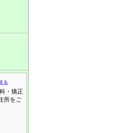
見る
科・矯正
住所をご