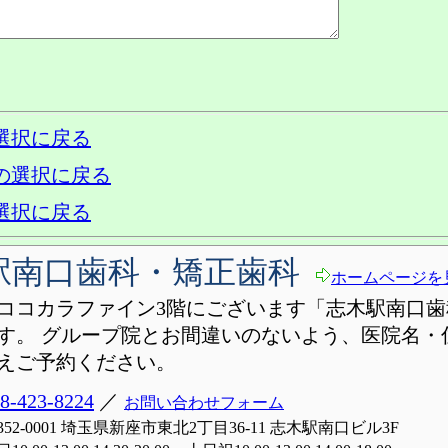
選択に戻る
の選択に戻る
選択に戻る
駅南口歯科・矯正歯科
ホームページを
ココカラファイン3階にございます「志木駅南口歯
す。 グループ院とお間違いのないよう、医院名・
えご予約ください。
8-423-8224
／
お問い合わせフォーム
352-0001 埼玉県新座市東北2丁目36-11 志木駅南口ビル3F