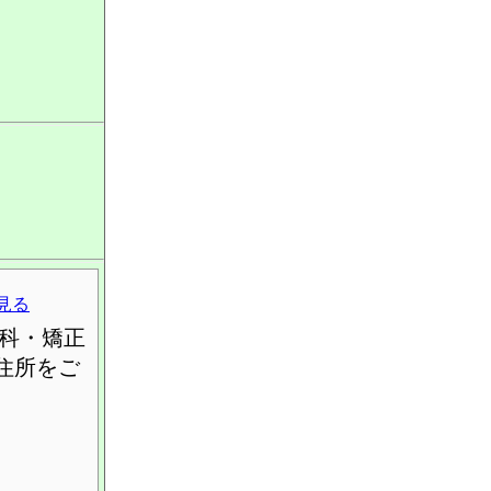
見る
科・矯正
住所をご