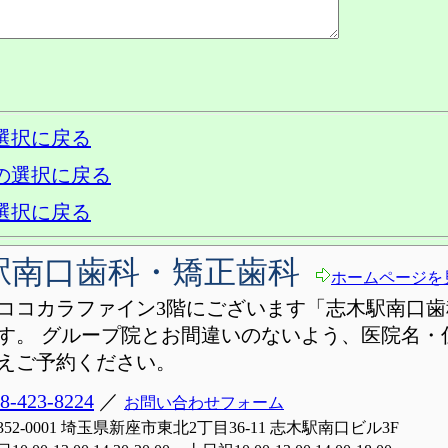
選択に戻る
の選択に戻る
選択に戻る
駅南口歯科・矯正歯科
ホームページを
ココカラファイン3階にございます「志木駅南口歯
す。 グループ院とお間違いのないよう、医院名・
えご予約ください。
8-423-8224
／
お問い合わせフォーム
352-0001 埼玉県新座市東北2丁目36-11 志木駅南口ビル3F