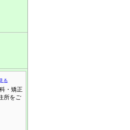
見る
科・矯正
住所をご