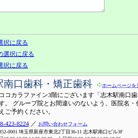
選択に戻る
の選択に戻る
選択に戻る
駅南口歯科・矯正歯科
ホームページを
ココカラファイン3階にございます「志木駅南口歯
す。 グループ院とお間違いのないよう、医院名・
えご予約ください。
8-423-8224
／
お問い合わせフォーム
352-0001 埼玉県新座市東北2丁目36-11 志木駅南口ビル3F