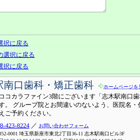
選択に戻る
の選択に戻る
選択に戻る
駅南口歯科・矯正歯科
ホームページを
ココカラファイン3階にございます「志木駅南口歯
す。 グループ院とお間違いのないよう、医院名・
えご予約ください。
8-423-8224
／
お問い合わせフォーム
352-0001 埼玉県新座市東北2丁目36-11 志木駅南口ビル3F