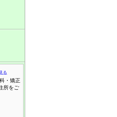
見る
科・矯正
住所をご