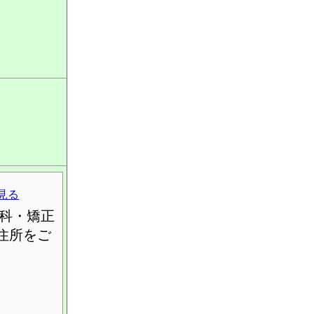
見る
科・矯正
住所をご