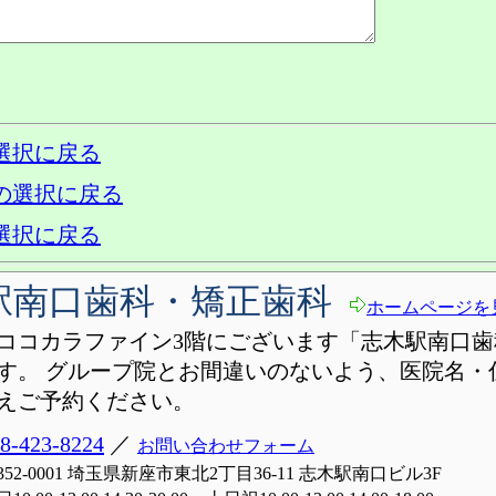
選択に戻る
の選択に戻る
選択に戻る
駅南口歯科・矯正歯科
ホームページを
ココカラファイン3階にございます「志木駅南口歯
す。 グループ院とお間違いのないよう、医院名・
えご予約ください。
8-423-8224
／
お問い合わせフォーム
352-0001 埼玉県新座市東北2丁目36-11 志木駅南口ビル3F