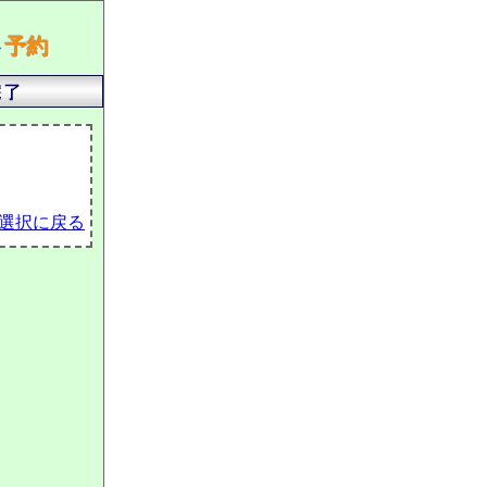
ト
予約
選択に戻る