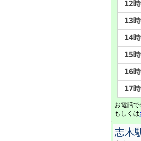
12時
13時
14時
15時
16時
17時
お電話で
もしくは
志木