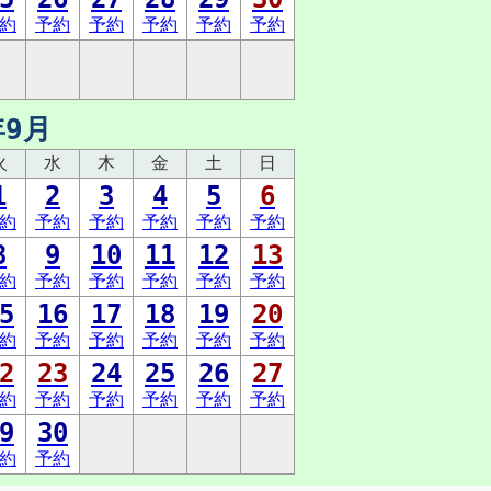
約
予約
予約
予約
予約
予約
年9月
火
水
木
金
土
日
1
2
3
4
5
6
約
予約
予約
予約
予約
予約
8
9
10
11
12
13
約
予約
予約
予約
予約
予約
5
16
17
18
19
20
約
予約
予約
予約
予約
予約
2
23
24
25
26
27
約
予約
予約
予約
予約
予約
9
30
約
予約