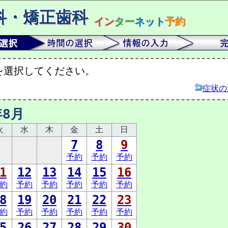
科・矯正歯科
イン
ター
ネット
予約
を選択してください。
症状の
年8月
火
水
木
金
土
日
7
8
9
予約
予約
予約
1
12
13
14
15
16
約
予約
予約
予約
予約
予約
8
19
20
21
22
23
約
予約
予約
予約
予約
予約
5
26
27
28
29
30