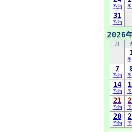
予約
予
31
予約
2026
月
予
7
予約
予
14
1
予約
予
21
2
予約
予
28
2
予約
予