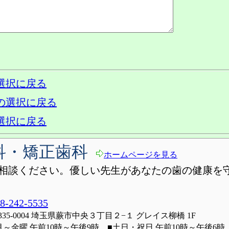
選択に戻る
の選択に戻る
選択に戻る
科・矯正歯科
ホームページを見る
相談ください。優しい先生があなたの歯の健康を
8-242-5535
335-0004 埼玉県蕨市中央３丁目２−１ グレイス柳橋 1F
月～金曜 午前10時～午後9時 ■土日・祝日 午前10時～午後6時