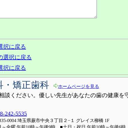
選択に戻る
の選択に戻る
選択に戻る
科・矯正歯科
ホームページを見る
相談ください。優しい先生があなたの歯の健康を
8-242-5535
335-0004 埼玉県蕨市中央３丁目２−１ グレイス柳橋 1F
月～金曜 午前10時～午後9時 ■土日・祝日 午前10時～午後6時