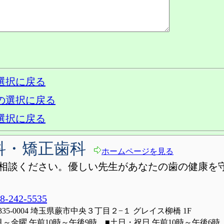
選択に戻る
の選択に戻る
選択に戻る
科・矯正歯科
ホームページを見る
相談ください。優しい先生があなたの歯の健康を
8-242-5535
335-0004 埼玉県蕨市中央３丁目２−１ グレイス柳橋 1F
月～金曜 午前10時～午後9時 ■土日・祝日 午前10時～午後6時