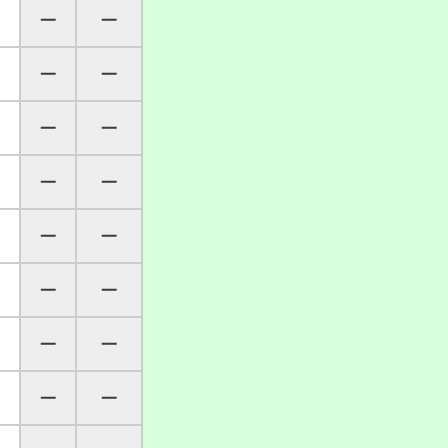
─
─
─
─
─
─
─
─
─
─
─
─
─
─
─
─