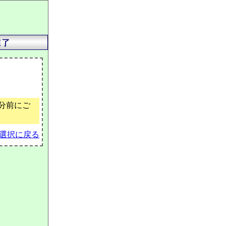
分前にご
選択に戻る