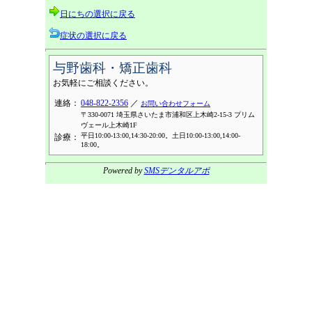
日にちの選択に戻る
症状の選択に戻る
与野歯科・矯正歯科
お気軽にご相談ください。
連絡：
048-822-2356
／
お問い合わせフォーム
〒330-0071 埼玉県さいたま市浦和区上木崎2-15-3 プリム
ヴェール上木崎1F
平日10:00-13:00,14:30-20:00。土日10:00-13:00,14:00-
診療：
18:00。
Powered by
SMSデンタルアポ