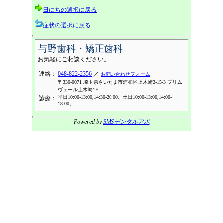
日にちの選択に戻る
症状の選択に戻る
与野歯科・矯正歯科
お気軽にご相談ください。
連絡：
048-822-2356
／
お問い合わせフォーム
〒330-0071 埼玉県さいたま市浦和区上木崎2-15-3 プリム
ヴェール上木崎1F
平日10:00-13:00,14:30-20:00。土日10:00-13:00,14:00-
診療：
18:00。
Powered by
SMSデンタルアポ