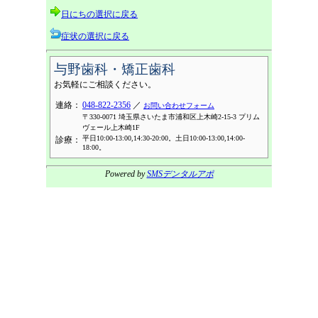
日にちの選択に戻る
症状の選択に戻る
与野歯科・矯正歯科
お気軽にご相談ください。
連絡：
048-822-2356
／
お問い合わせフォーム
〒330-0071 埼玉県さいたま市浦和区上木崎2-15-3 プリム
ヴェール上木崎1F
平日10:00-13:00,14:30-20:00。土日10:00-13:00,14:00-
診療：
18:00。
Powered by
SMSデンタルアポ