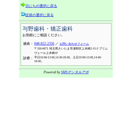
日にちの選択に戻る
症状の選択に戻る
与野歯科・矯正歯科
お気軽にご相談ください。
連絡：
048-822-2356
／
お問い合わせフォーム
〒330-0071 埼玉県さいたま市浦和区上木崎2-15-3 プリム
ヴェール上木崎1F
平日10:00-13:00,14:30-20:00。土日10:00-13:00,14:00-
診療：
18:00。
Powered by
SMSデンタルアポ