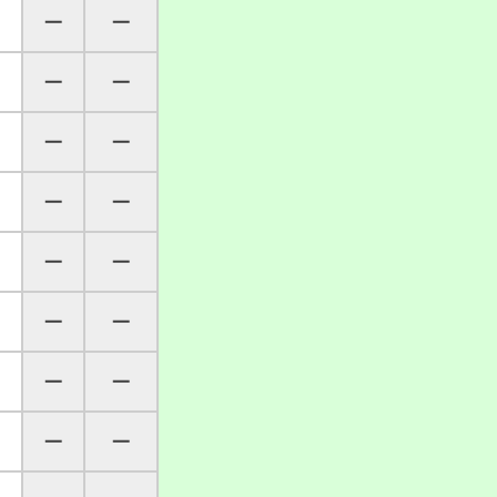
─
─
─
─
─
─
─
─
─
─
─
─
─
─
─
─