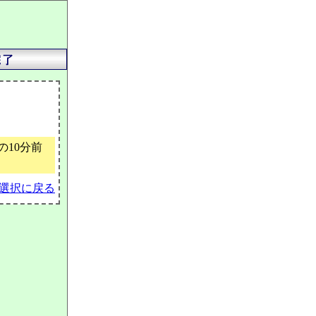
10分前
選択に戻る