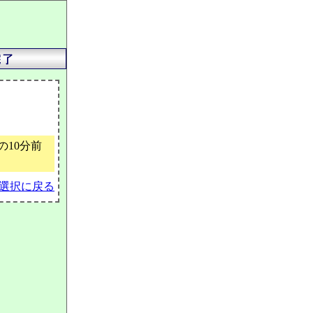
10分前
選択に戻る