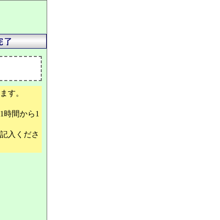
ます。
1時間から1
記入くださ