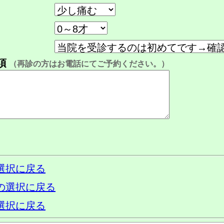
項
（再診の方はお電話にてご予約ください。）
選択に戻る
の選択に戻る
選択に戻る