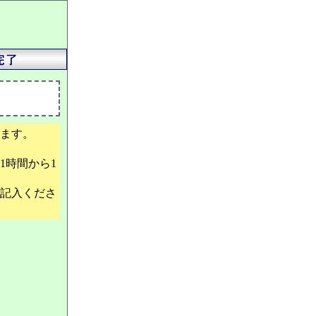
ます。
1時間から1
記入くださ