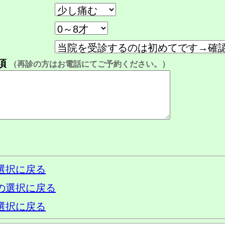
項
（再診の方はお電話にてご予約ください。）
選択に戻る
の選択に戻る
選択に戻る