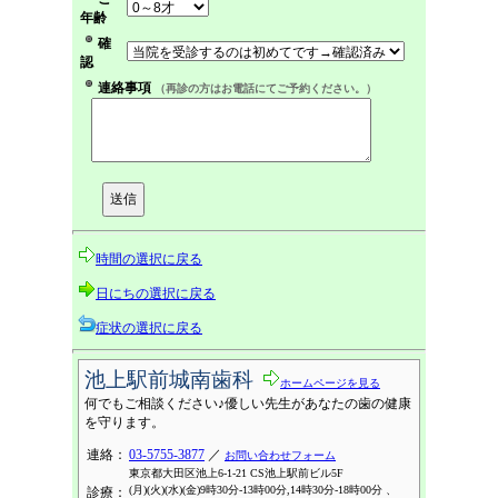
年齢
確
認
連絡事項
（再診の方はお電話にてご予約ください。）
時間の選択に戻る
日にちの選択に戻る
症状の選択に戻る
池上駅前城南歯科
ホームページを見る
何でもご相談ください♪優しい先生があなたの歯の健康
を守ります。
連絡：
03-5755-3877
／
お問い合わせフォーム
東京都大田区池上6-1-21 CS池上駅前ビル5F
(月)(火)(水)(金)9時30分-13時00分,14時30分-18時00分 、
診療：