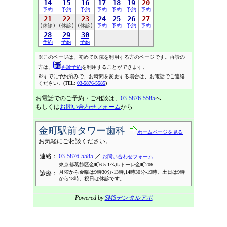
14
15
16
17
18
19
20
予約
予約
予約
予約
予約
予約
予約
21
22
23
24
25
26
27
(休診)
(休診)
(休診)
予約
予約
予約
予約
28
29
30
予約
予約
予約
※このページは、初めて医院を利用する方のページです。再診の
方は、
再診予約
を利用することができます。
※すでに予約済みで、お時間を変更する場合は、お電話でご連絡
ください。(TEL:
03-5876-5585
)
お電話でのご予約・ご相談は、
03-5876-5585
へ
もしくは
お問い合わせフォーム
から
金町駅前タワー歯科
ホームページを見る
お気軽にご相談ください。
連絡：
03-5876-5585
／
お問い合わせフォーム
東京都葛飾区金町6-5-1ベルトーレ金町206
月曜から金曜は9時30分-13時,14時30分-19時。土日は9時
診療：
から18時。祝日は休診です。
Powered by
SMSデンタルアポ