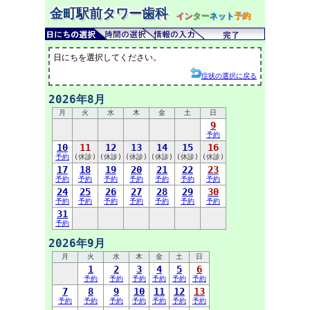
金町駅前タワー歯科
イン
ター
ネット
予約
日にちを選択してください。
症状の選択に戻る
2026年8月
月
火
水
木
金
土
日
9
予約
10
11
12
13
14
15
16
予約
(休診)
(休診)
(休診)
(休診)
(休診)
(休診)
17
18
19
20
21
22
23
予約
予約
予約
予約
予約
予約
予約
24
25
26
27
28
29
30
予約
予約
予約
予約
予約
予約
予約
31
予約
2026年9月
月
火
水
木
金
土
日
1
2
3
4
5
6
予約
予約
予約
予約
予約
予約
7
8
9
10
11
12
13
予約
予約
予約
予約
予約
予約
予約