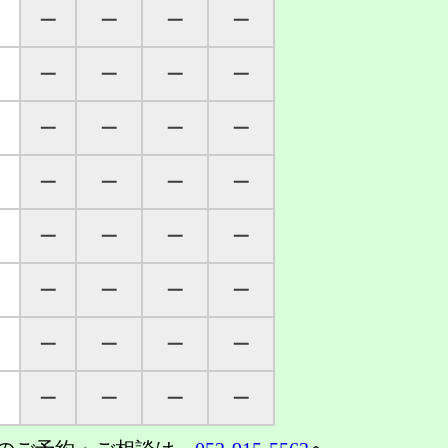
─
─
─
─
─
─
─
─
─
─
─
─
─
─
─
─
─
─
─
─
─
─
─
─
─
─
─
─
─
─
─
─