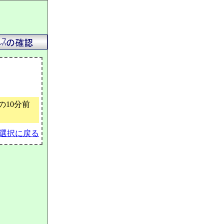
10分前
選択に戻る