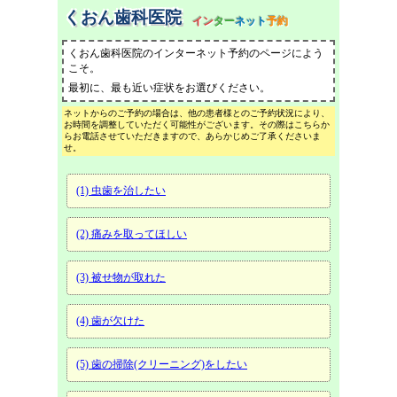
くおん歯科医院
イン
ター
ネット
予約
くおん歯科医院のインターネット予約のページによう
こそ。
最初に、最も近い症状をお選びください。
ネットからのご予約の場合は、他の患者様とのご予約状況により、
お時間を調整していただく可能性がございます。その際はこちらか
らお電話させていただきますので、あらかじめご了承くださいま
せ。
(1) 虫歯を治したい
(2) 痛みを取ってほしい
(3) 被せ物が取れた
(4) 歯が欠けた
(5) 歯の掃除(クリーニング)をしたい