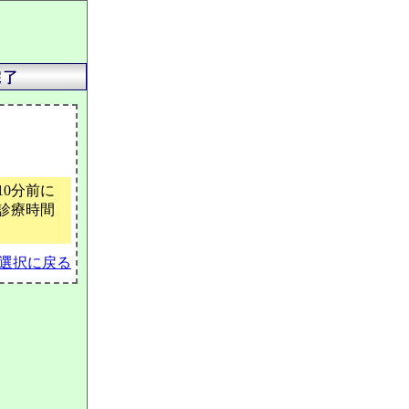
0分前に
診療時間
選択に戻る