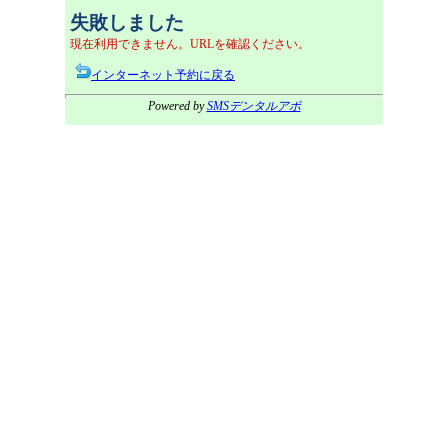
失敗しました
現在利用できません。URLを確認ください。
インターネット予約に戻る
Powered by
SMSデンタルアポ