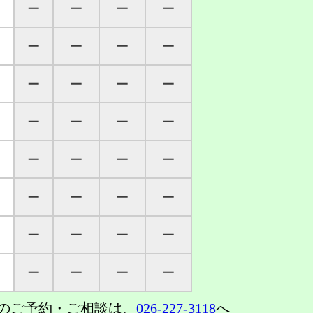
─
─
─
─
─
─
─
─
─
─
─
─
─
─
─
─
─
─
─
─
─
─
─
─
─
─
─
─
─
─
─
─
のご予約・ご相談は、
026-227-3118
へ