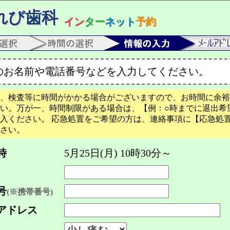
れび歯科
イン
ター
ネット
予約
のお名前や電話番号などを入力してください。
、検査等に時間がかかる場合がございますので、お時間に余裕
い。万が一、時間制限がある場合は、【例：○時までに退出希
入ください。 応急処置をご希望の方は、連絡事項に【応急処
さい。
時
5月25日(月) 10時30分～
号
(※携帯番号)
アドレス