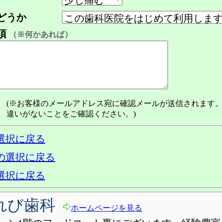
どうか
項
（※何かあれば）
(※お客様のメールアドレス宛に確認メールが送信されます
違いがないことをご確認ください。)
選択に戻る
の選択に戻る
選択に戻る
れび歯科
ホームページを見る