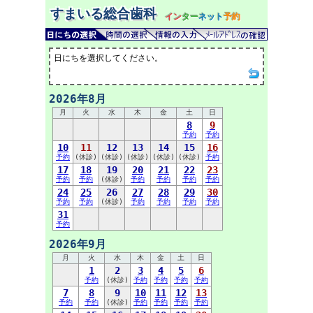
すまいる総合歯科
イン
ター
ネット
予約
日にちを選択してください。
2026年8月
月
火
水
木
金
土
日
8
9
予約
予約
10
11
12
13
14
15
16
予約
(休診)
(休診)
(休診)
(休診)
(休診)
予約
17
18
19
20
21
22
23
予約
予約
(休診)
予約
予約
予約
予約
24
25
26
27
28
29
30
予約
予約
(休診)
予約
予約
予約
予約
31
予約
2026年9月
月
火
水
木
金
土
日
1
2
3
4
5
6
予約
(休診)
予約
予約
予約
予約
7
8
9
10
11
12
13
予約
予約
(休診)
予約
予約
予約
予約