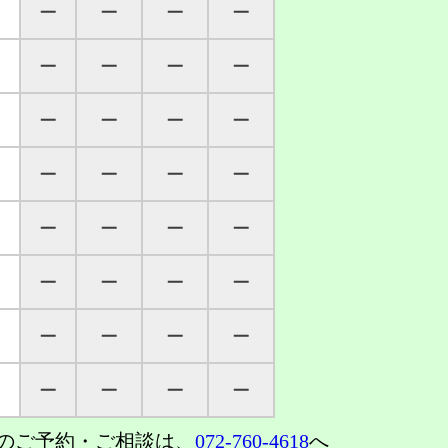
─
─
─
─
─
─
─
─
─
─
─
─
─
─
─
─
─
─
─
─
─
─
─
─
─
─
─
─
─
─
─
─
のご予約・ご相談は、
072-760-4618
へ