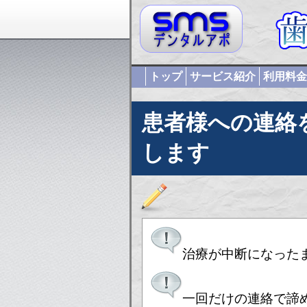
トップ
サービス紹介
利用料金
患者様への連絡
します
治療が中断になった
一回だけの連絡で諦