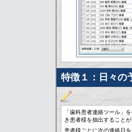
特徴１：日々の
「歯科患者連絡ツール」を
き患者様を抽出することが
患者様ごとに次の連絡日を