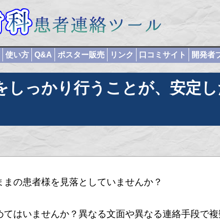
使い方
Q&A
ポスター販売
リンク
口コミサイト
開発者
をしっかり行うことが、安定し
ままの患者様を見落としていませんか？
めてはいませんか？異なる文面や異なる連絡手段で複