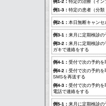
例1-2：
特定の治療（イン
例1-3：
特定の患者（分類
例2-1：
本日無断キャンセ
例3-1：
来月に定期検診の
例3-2：
来月に定期検診の
ガキで連絡をする
例4-1：
受付で次の予約を
例4-2：
受付で次の予約を
SMSを再送する
例4-3：
受付で次の予約を
電話で連絡をする
例5-1：
来月に定期検診の