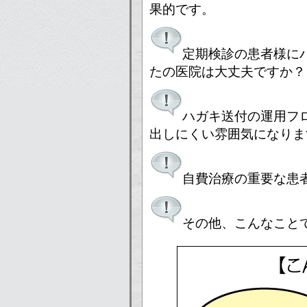
果的です。
定期検診の患者様に
たの医院は大丈夫ですか？
ハガキ送付の運用フ
出しにくい雰囲気になりま
自費治療の重要な患
その他、こんなこと