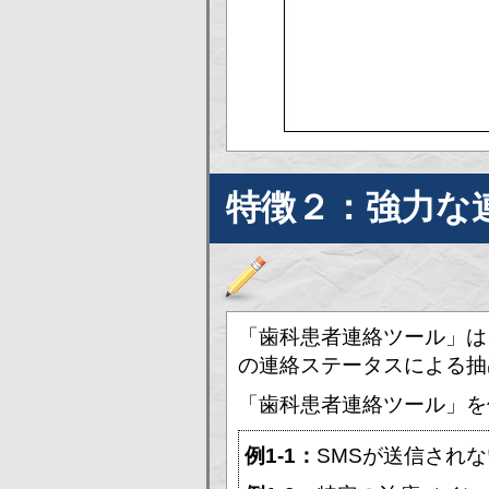
特徴２：強力な
「歯科患者連絡ツール」は
の連絡ステータスによる抽
「歯科患者連絡ツール」を
例1-1：
SMSが送信され